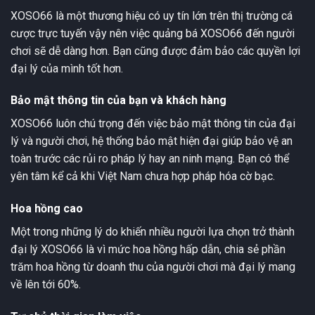
XOSO66 là một thương hiệu có uy tín lớn trên thị trường cá
cược trực tuyến vậy nên việc quảng bá XOSO66 đến người
chơi sẽ dễ dàng hơn. Bạn cũng được đảm bảo các quyền lợi
đại lý của mình tốt hơn.
Bảo mật thông tin của bạn và khách hàng
XOSO66 luôn chú trọng đến việc bảo mật thông tin của đại
lý và người chơi, hệ thống bảo mật hiện đại giúp bảo vệ an
toàn trước các rủi ro pháp lý hay an ninh mạng. Bạn có thể
yên tâm kể cả khi Việt Nam chưa hợp pháp hóa cờ bạc.
Hoa hồng cao
Một trong những lý do khiến nhiều người lựa chọn trở thành
đại lý XOSO66 là vì mức hoa hồng hấp dẫn, chia sẻ phần
trăm hoa hồng từ doanh thu của người chơi mà đại lý mang
về lên tới 60%.