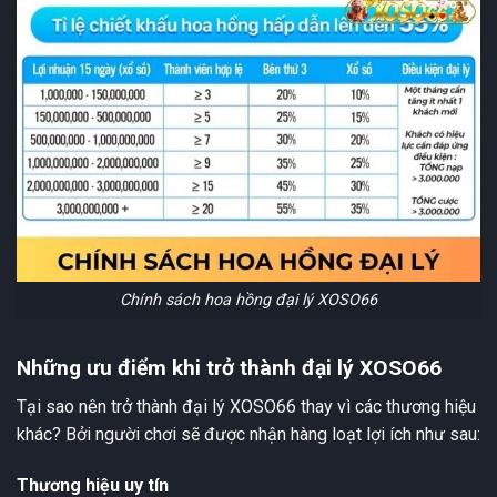
Chính sách hoa hồng đại lý XOSO66
Những ưu điểm khi trở thành đại lý XOSO66
Tại sao nên trở thành đại lý XOSO66 thay vì các thương hiệu
khác? Bởi người chơi sẽ được nhận hàng loạt lợi ích như sau:
Thương hiệu uy tín