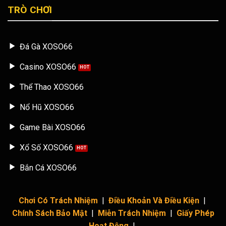
TRÒ CHƠI
Đá Gà XOSO66
Casino XOSO66
Thể Thao XOSO66
Nổ Hũ XOSO66
Game Bài XOSO66
Xổ Số XOSO66
Bắn Cá XOSO66
Chơi Có Trách Nhiệm
|
Điều Khoản Và Điều Kiện
|
Chính Sách Bảo Mật
|
Miễn Trách Nhiệm
|
Giấy Phép
Hoạt Động
|