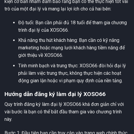
kiện cơ bản nhằm đảm bảo rằng bạn có thể thực hiện tốt vai
trò của một đại lý và mang lại lợi ích cho cả hai bên:
Độ tuổi: Bạn cần phải đủ 18 tuổi để tham gia chương
trình đại lý của XOSO66.
Khả năng thu hút khách hàng: Bạn cần có kỹ năng
marketing hoặc mạng lưới khách hàng tiềm năng để
giới thiệu về XOSO66.
Tính minh bạch và trung thực: XOSO66 đòi hỏi đại lý
phải làm việc trung thực, không thực hiện các hoạt
động gian lận hoặc vi phạm quy định của nền tảng.
Hướng dẫn đăng ký làm đại lý XOSO66
Quy trình đăng ký làm đại lý XOSO66 khá đơn giản chỉ với
vài bước là bạn có thể bắt đầu tham gia vào chương trình
này.
Bước 1: Đầu tiên bạn cần truy cập vào trang web chính thức