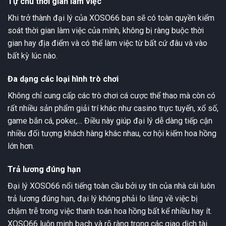
Tự chủ thời gian làm việc
Khi trở thành đại lý của XOSO66 bạn sẽ có toàn quyền kiểm
soát thời gian làm việc của mình, không bị ràng buộc thời
gian hay địa điểm và có thể làm việc từ bất cứ đâu và vào
bất kỳ lúc nào.
Đa dạng các loại hình trò chơi
Không chỉ cung cấp các trò chơi cá cược thể thao mà còn có
rất nhiều sản phẩm giải trí khác như casino trực tuyến, xổ số,
game bắn cá, poker,… Điều này giúp đại lý dễ dàng tiếp cận
nhiều đối tượng khách hàng khác nhau, cơ hội kiếm hoa hồng
lớn hơn.
Trả lương đúng hạn
Đại lý XOSO66 nổi tiếng toàn cầu bởi uy tín của nhà cái luôn
trả lương đúng hạn, đại lý không phải lo lắng về việc bị
chậm trễ trong việc thanh toán hoa hồng bất kể nhiều hay ít.
XOSO66 luôn minh bạch và rõ ràng trong các giao dịch tài