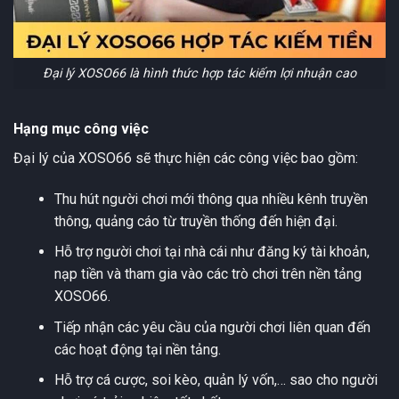
Đại lý XOSO66 là hình thức hợp tác kiếm lợi nhuận cao
Hạng mục công việc
Đại lý của XOSO66 sẽ thực hiện các công việc bao gồm:
Thu hút người chơi mới thông qua nhiều kênh truyền
thông, quảng cáo từ truyền thống đến hiện đại.
Hỗ trợ người chơi tại nhà cái như đăng ký tài khoản,
nạp tiền và tham gia vào các trò chơi trên nền tảng
XOSO66.
Tiếp nhận các yêu cầu của người chơi liên quan đến
các hoạt động tại nền tảng.
Hỗ trợ cá cược, soi kèo, quản lý vốn,… sao cho người