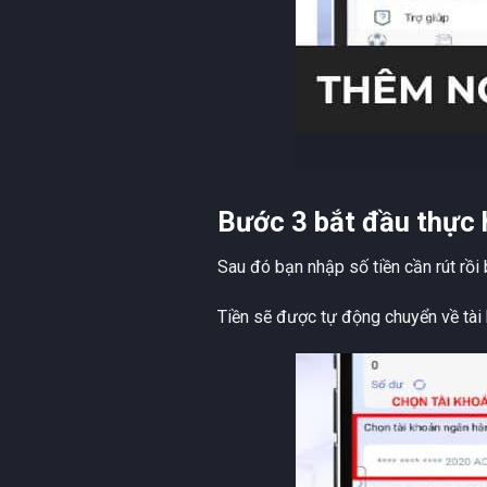
Bước 3 bắt đầu thực h
Sau đó bạn nhập số tiền cần rút rồi
Tiền sẽ được tự động chuyển về tài 