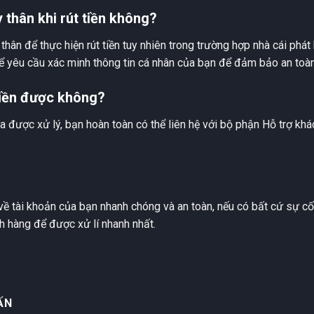
 thân khi rút tiền không?
hân để thực hiện rút tiền tuy nhiên trong trường hợp nhà cái phát 
thể yêu cầu xác minh thông tin cá nhân của bạn để đảm bảo an toàn
 tiền được không?
ưa được xử lý, bạn hoàn toàn có thể liên hệ với bộ phận Hỗ trợ kh
 về tài khoản của bạn nhanh chóng và an toàn, nếu có bất cứ sự cố
h hàng để được xử lí nhanh nhất.
ẤN