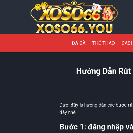
ĐÁ GÀ
THỂ THAO
CAS
Hướng Dẫn Rút
Dưới đây là hướng dẫn các bước
rú
đây nhé.
Bước 1: đăng nhập v