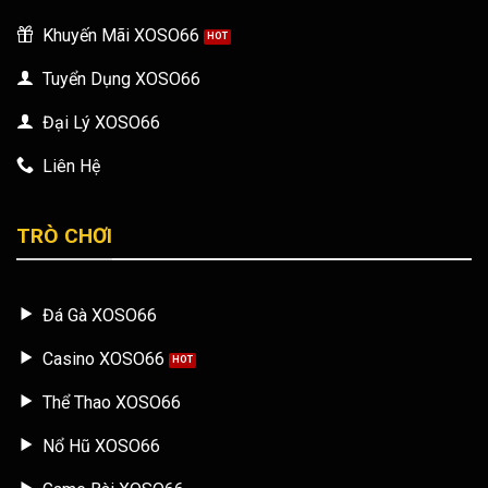
Khuyến Mãi XOSO66
Tuyển Dụng XOSO66
Đại Lý XOSO66
Liên Hệ
TRÒ CHƠI
Đá Gà XOSO66
Casino XOSO66
Thể Thao XOSO66
Nổ Hũ XOSO66