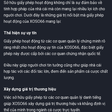
Sở hữu giấy phép hoạt động không chỉ là sự đảm bảo về
tính hợp pháp của nhà cái mà còn mang lại nhiều lợi ích cho
người chơi. Dưới đây là những giá trị nổi bật mà giấy phép
hoạt động của XOSO66 mang lại:
Thể hiện sự uy tín
Giấy phép hoạt động từ các cơ quan quản lý chứng minh rõ
ràng nhất cho hoạt động uy tín của XOSO66, đặc biệt giấy
phép này được cấp bởi các cơ quan chứng nhận quốc tế.
Điều này giúp người chơi tin tưởng cũng như giúp nhà cái
hợp tác với các đối tác lớn, đem đến sản phẩm cá cược chất
lượng.
Xây dựng giá trị thương hiệu
Việc sở hữu giấy phép từ các cơ quan quản lý danh tiếng
giúp XOSO66 xây dựng giá trị thương hiệu và khẳng định vị
thế của mình trong ngành cá cược trực tuyến.