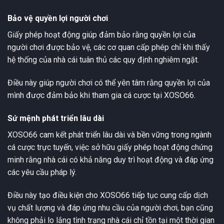
Bảo vệ quyền lợi người chơi
Giấy phép hoạt động giúp đảm bảo rằng quyền lợi của
người chơi được bảo vệ, các cơ quan cấp phép chỉ khi thấy
hệ thống của nhà cái tuân thủ các quy định nghiêm ngặt.
Điều này giúp người chơi có thể yên tâm rằng quyền lợi của
mình được đảm bảo khi tham gia cá cược tại XOSO66.
Sứ mệnh phát triển lâu dài
XOSO66 cam kết phát triển lâu dài và bền vững trong ngành
cá cược trực tuyến, việc sở hữu giấy phép hoạt động chứng
minh rằng nhà cái có khả năng duy trì hoạt động và đáp ứng
các yêu cầu pháp lý.
Điều này tạo điều kiện cho XOSO66 tiếp tục cung cấp dịch
vụ chất lượng và đáp ứng nhu cầu của người chơi, bạn cũng
không phải lo lắng tình trạng nhà cái chỉ tồn tại một thời gian