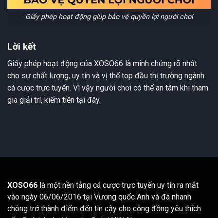
Giấy phép hoạt động giúp bảo vệ quyền lợi người chơi
Lời kết
Giấy phép hoạt động của XOSO66 là minh chứng rõ nhất
cho sự chất lượng, uy tín và vị thế top đầu thị trường ngành
cá cược trực tuyến. Vì vậy người chơi có thể an tâm khi tham
gia giải trí, kiếm tiền tại đây.
XOSO66
là một nền tảng cá cược trực tuyến uy tín ra mắt
vào ngày 06/06/2016 tại Vương quốc Anh và đã nhanh
chóng trở thành điểm đến tin cậy cho cộng đồng yêu thích