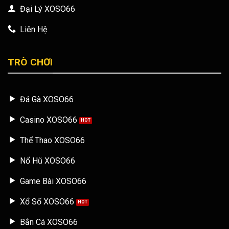
Đại Lý XOSO66
Liên Hệ
TRÒ CHƠI
Đá Gà XOSO66
Casino XOSO66
Thể Thao XOSO66
Nổ Hũ XOSO66
Game Bài XOSO66
Xổ Số XOSO66
Bắn Cá XOSO66