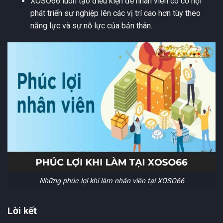
XOSO66 luôn tạo điều kiện để nhân viên có cơ hội
phát triển sự nghiệp lên các vị trí cao hơn tùy theo
năng lực và sự nỗ lực của bản thân.
Những phúc lợi khi làm nhân viên tại XOSO66
Lời kết