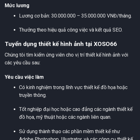
Mức lương
Lương cơ bản: 30.000.000 – 35.000.000 VNĐ/tháng.
Thưởng theo hiệu quả công việc và kết quả SEO.
Tuyển dụng thiết kế hình ảnh tại XOSO66
Chúng tôi tìm kiếm ứng viên cho vị trí thiết kế hình ảnh với
các yêu cầu sau:
Yêu cầu việc làm
Có kinh nghiệm trong lĩnh vực thiết kế đồ họa hoặc
truyền thông.
Tốt nghiệp đại học hoặc cao đẳng các ngành thiết kế
đồ họa, mỹ thuật hoặc các ngành liên quan.
Sử dụng thành thạo các phần mềm thiết kế như
Adobe Photoshop, Illustrator, và các công cụ thiết kế