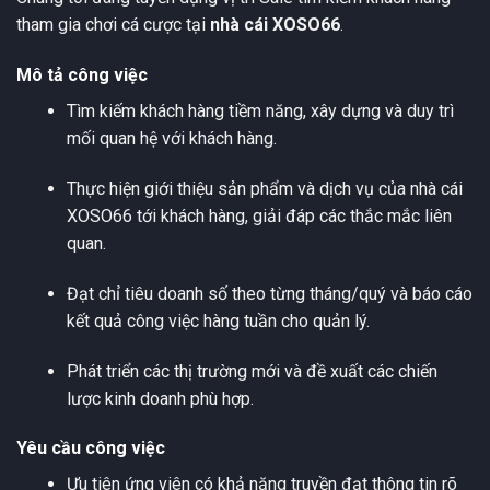
tham gia chơi cá cược tại
nhà cái XOSO66
.
Mô tả công việc
Tìm kiếm khách hàng tiềm năng, xây dựng và duy trì
mối quan hệ với khách hàng.
Thực hiện giới thiệu sản phẩm và dịch vụ của nhà cái
XOSO66 tới khách hàng, giải đáp các thắc mắc liên
quan.
Đạt chỉ tiêu doanh số theo từng tháng/quý và báo cáo
kết quả công việc hàng tuần cho quản lý.
Phát triển các thị trường mới và đề xuất các chiến
lược kinh doanh phù hợp.
Yêu cầu công việc
Ưu tiên ứng viên có khả năng truyền đạt thông tin rõ