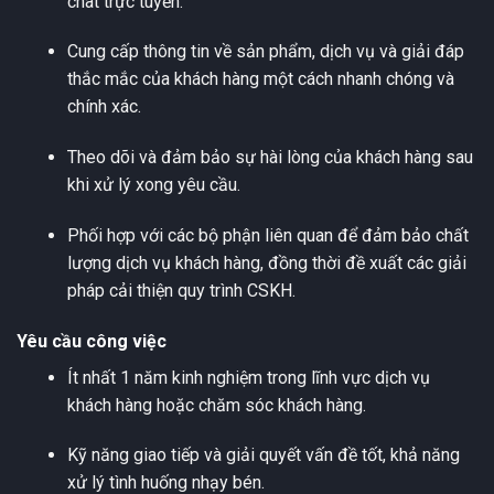
chat trực tuyến.
Cung cấp thông tin về sản phẩm, dịch vụ và giải đáp
thắc mắc của khách hàng một cách nhanh chóng và
chính xác.
Theo dõi và đảm bảo sự hài lòng của khách hàng sau
khi xử lý xong yêu cầu.
Phối hợp với các bộ phận liên quan để đảm bảo chất
lượng dịch vụ khách hàng, đồng thời đề xuất các giải
pháp cải thiện quy trình CSKH.
Yêu cầu công việc
Ít nhất 1 năm kinh nghiệm trong lĩnh vực dịch vụ
khách hàng hoặc chăm sóc khách hàng.
Kỹ năng giao tiếp và giải quyết vấn đề tốt, khả năng
xử lý tình huống nhạy bén.