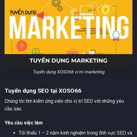
Tuyển dụng XOSO66 vị trí marketing
Tuyển dụng SEO tại XOSO66
Chúng tôi tìm kiếm ứng viên cho vị trí SEO với những yêu
cầu sau:
Yêu cầu việc làm
Tối thiểu 1 – 2 năm kinh nghiệm trong lĩnh vực SEO và