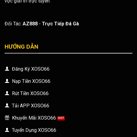
vực giải trí trực tuyến.
Đối Tác:
AZ888
-
Trực Tiếp Đá Gà
HƯỚNG DẪN
Đăng Ký XOSO66
Nạp Tiền XOSO66
Rút Tiền XOSO66
Tải APP XOSO66
Khuyến Mãi XOSO66
Tuyển Dụng XOSO66