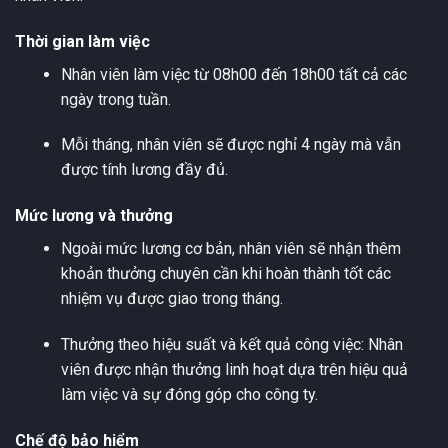
Thời gian làm việc
Nhân viên làm việc từ 08h00 đến 18h00 tất cả các
ngày trong tuần.
Mỗi tháng, nhân viên sẽ được nghỉ 4 ngày mà vẫn
được tính lương đầy đủ.
Mức lương và thưởng
Ngoài mức lương cơ bản, nhân viên sẽ nhận thêm
khoản thưởng chuyên cần khi hoàn thành tốt các
nhiệm vụ được giao trong tháng.
Thưởng theo hiệu suất và kết quả công việc: Nhân
viên được nhận thưởng linh hoạt dựa trên hiệu quả
làm việc và sự đóng góp cho công ty.
Chế độ bảo hiểm