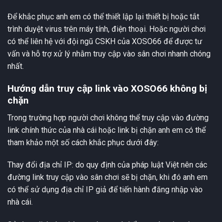
Để khắc phục anh em có thể thiết lập lại thiết bị hoặc tắt
trình duyệt virus trên máy tính, điện thoại. Hoặc người chơi
có thể liên hệ với đội ngũ CSKH của XOSO66 để được tư
vấn và hỗ trợ xử lý nhằm truy cập vào sân chơi nhanh chóng
nhất.
Hướng dẫn truy cập link vào XOSO66 không bị
chặn
Trong trường hợp người chơi không thể truy cập vào đường
link chính thức của nhà cái hoặc link bị chặn anh em có thể
tham khảo một số cách khắc phục dưới đây:
Thay đổi địa chỉ IP: do quy định của pháp luật Việt nên các
đường link truy cập vào sân chơi sẽ bị chặn, khi đó anh em
có thể sử dụng địa chỉ IP giả để tiến hành đăng nhập vào
nhà cái.