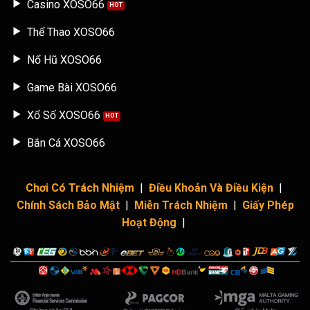
Casino XOSO66
Thể Thao XOSO66
Nổ Hũ XOSO66
Game Bài XOSO66
Xổ Số XOSO66
Bắn Cá XOSO66
Chơi Có Trách Nhiệm
|
Điều Khoản Và Điều Kiện
|
Chính Sách Bảo Mật
|
Miễn Trách Nhiệm
|
Giấy Phép
Hoạt Động
|