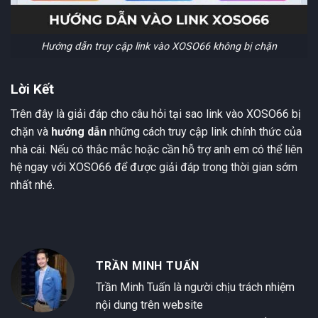
Hướng dẫn truy cập link vào XOSO66 không bị chặn
Lời Kết
Trên đây là giải đáp cho câu hỏi tại sao link vào XOSO66 bị
chặn và
hướng dẫn
những cách truy cập link chính thức của
nhà cái. Nếu có thắc mắc hoặc cần hỗ trợ anh em có thể liên
hệ ngay với XOSO66 để được giải đáp trong thời gian sớm
nhất nhé.
TRẦN MINH TUẤN
Trần Minh Tuấn
là người chịu trách nhiệm
nội dung trên website