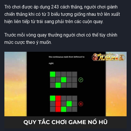
Trò chơi được áp dụng 243 cách thắng, người chơi giành
chiến thắng khi có từ 3 biểu tượng giống nhau trở lên xuất
hiện liên tiếp từ trái sang phải trên các cuộn quay.
Trước mỗi vòng quay thưởng người chơi có thể tùy chỉnh
mức cược theo ý muốn.