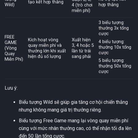
tạo kết hợp thắng
Wild)
hợp thắng
4 (trò chơi
miễn phí)
3 biểu tượng:
thưởng 3x tổng
cược
FREE
Kích hoạt vòng
Xuất hiện
4 biểu tượng:
GAME
quay miễn phí và
3, 4 hoặc 5
thưởng 10x tổng
(Vòng
thưởng lớn khi xuất
lần từ trái
cược
Quay
hiện đủ số lượng
sang phải
Miễn Phí)
5 biểu tượng:
thưởng 50x tổng
cược
Lưu ý:
Biểu tượng Wild sẽ giúp gia tăng cơ hội chiến thắng
nhưng không mang giá trị thưởng riêng.
Biểu tượng Free Game mang lại vòng quay miễn phí
cùng với mức nhân thưởng cao, có thể nhận tối đa lên
đến 50 lần tổng cược.