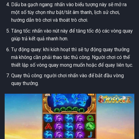
Dấu ba gạch ngang: nhấn vào biểu tượng này sẽ mở ra
một số tùy chọn như bật/tắt âm thanh, lịch sử chơi,
hướng dẫn trò chơi và thoát trò chơi.
Tăng tốc: nhấn vào nút này để tăng tốc độ các vòng quay
giúp trả kết quả nhanh hơn.
Tự động quay: khi kích hoạt thì sẽ tự động quay thưởng
mà không cần phải thao tác thủ công. Người chơi có thể
thiết lập số vòng quay mong muốn hoặc để quay liên tục.
Quay thủ công: người chơi nhấn vào để bắt đầu vòng
quay thưởng.