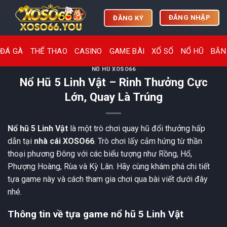
ĐĂNG NHẬP
ĐĂNG KÝ
ĐÁ GÀ
THỂ THAO
CASINO
GAME BÀI
XỔ SỐ
NỔ HŨ
BẮN
NỔ HŨ XOSO66
Nổ Hũ 5 Linh Vật – Rinh Thưởng Cực
Lớn, Quay Là Trúng
Nổ hũ 5 Linh Vật
là một trò chơi quay hũ đổi thưởng hấp
dẫn tại
nhà cái XOSO66
. Trò chơi lấy cảm hứng từ thần
thoại phương Đông với các biểu tượng như Rồng, Hổ,
Phượng Hoàng, Rùa và Kỳ Lân. Hãy cùng khám phá chi tiết
tựa game này và cách tham gia chơi qua bài viết dưới đây
nhé.
Thông tin về tựa game nổ hũ 5 Linh Vật