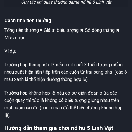
Quy tắc khi quay thưởng game nổ hũ 5 Linh Vật
Cách tính tiền thưởng
Tổng tiền thưởng = Giá trị biểu tượng ✖ Số dòng thắng ✖
Mức cược
Ví dụ:
Trường hợp thắng hợp lệ: nếu có ít nhất 3 biểu tượng giống
nhau xuất hiện liên tiếp trên các cuộn từ trái sang phải (các ô
màu xanh lá thể hiện đường thắng hợp lệ).
Trường hợp không hợp lệ: nếu có sự gián đoạn giữa các
cuộn quay thì tức là không có biểu tượng giống nhau trên
một cuộn nào đó (các ô màu đỏ thể hiện đường không hợp
lệ).
Hướng dẫn tham gia chơi nổ hũ 5 Linh Vật