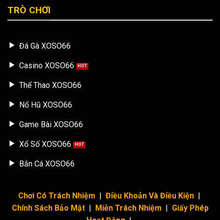
TRÒ CHƠI
Đá Gà XOSO66
Casino XOSO66
Thể Thao XOSO66
Nổ Hũ XOSO66
Game Bài XOSO66
Xổ Số XOSO66
Bắn Cá XOSO66
Chơi Có Trách Nhiệm
|
Điều Khoản Và Điều Kiện
|
Chính Sách Bảo Mật
|
Miễn Trách Nhiệm
|
Giấy Phép