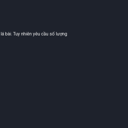
 lá bài. Tuy nhiên yêu cầu số lượng