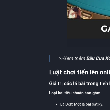
>>Xem thêm
Bầu Cua X
Luật chơi tiến lên onl
Giá trị các lá bài trong tiến
Loại bài tiêu chuẩn bao gồm:
Lá Đơn: Một lá bài bất kỳ.