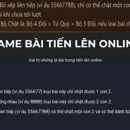
Giá trị những lá bài trong tiến lên online
n tiếp (ví dụ 556677) loại bài này chỉ chặt được 1 con 2.
ng nhau (ví dụ 8888) loại bài này chỉ chặt được 2 con 2.
ên tiếp (ví dụ 55667788) có thể chặt một con 2 và có thể đánh bất