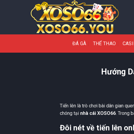
ĐÁ GÀ
THỂ THAO
CAS
Hướng Dẫ
Tiến lên là trò chơi bài dân gian qu
chóng tại
nhà cái XOSO66
. Trong 
Đôi nét về tiến lên on